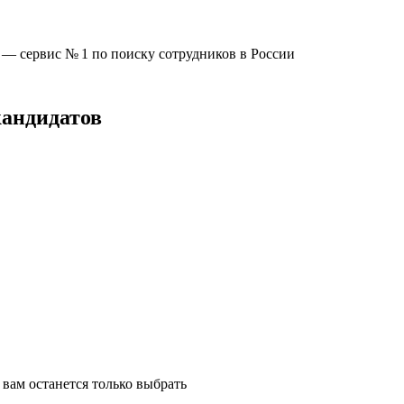
u —
сервис № 1
по поиску сотрудников в России
кандидатов
вам останется только выбрать