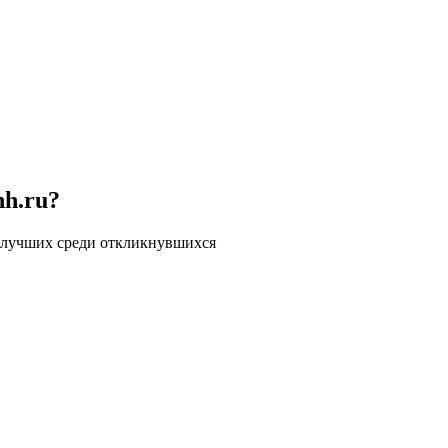
hh.ru?
 лучших среди откликнувшихся