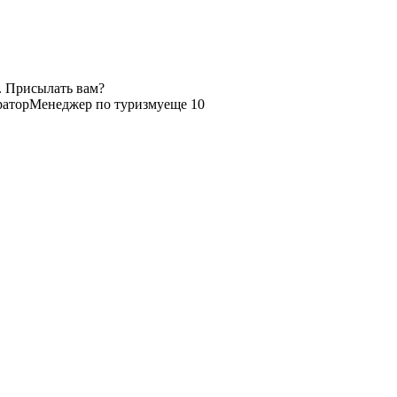
. Присылать вам?
атор
Менеджер по туризму
еще 10