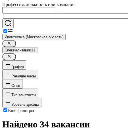
Профессия, должность или компания
Ивантеевка (Московская область)
Специализации
11
График
Рабочие часы
Опыт
Тип занятости
Уровень дохода
Ещё фильтры
Найдено 34 вакансии