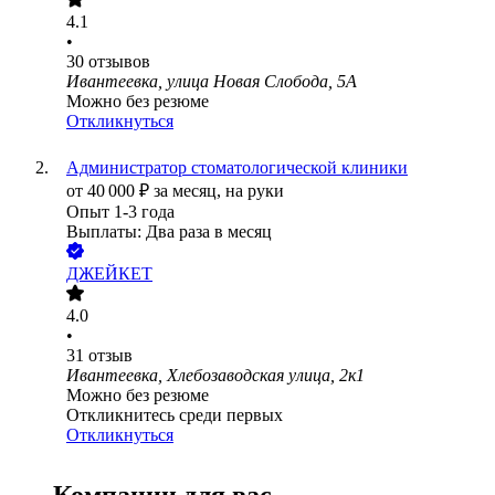
4.1
•
30
отзывов
Ивантеевка, улица Новая Слобода, 5А
Можно без резюме
Откликнуться
Администратор стоматологической клиники
от
40 000
₽
за месяц,
на руки
Опыт 1-3 года
Выплаты: Два раза в месяц
ДЖЕЙКЕТ
4.0
•
31
отзыв
Ивантеевка, Хлебозаводская улица, 2к1
Можно без резюме
Откликнитесь среди первых
Откликнуться