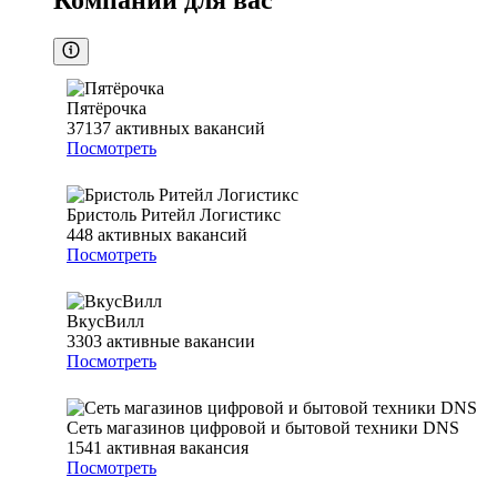
Компании для вас
Пятёрочка
37137
активных вакансий
Посмотреть
Бристоль Ритейл Логистикс
448
активных вакансий
Посмотреть
ВкусВилл
3303
активные вакансии
Посмотреть
Сеть магазинов цифровой и бытовой техники DNS
1541
активная вакансия
Посмотреть