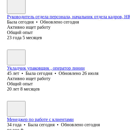
Руководитель отдела персонала, начальник отдела кадров, HR 
Была
сегодня
•
Обновлено
сегодня
Активно ищет работу
Общий опыт
23
года
5
месяцев
Укладчик упаковщик , оператор линии
45
лет
•
Была
сегодня
•
Обновлено
26 июля
Активно ищет работу
Общий опыт
20
лет
8
месяцев
Менеджер по работе с клиентами
34
года
•
Была
сегодня
•
Обновлено
сегодня