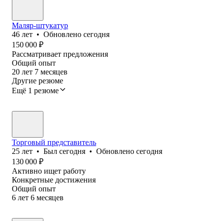
Маляр-штукатур
46
лет
•
Обновлено
сегодня
150 000
₽
Рассматривает предложения
Общий опыт
20
лет
7
месяцев
Другие резюме
Ещё 1 резюме
Торговый представитель
25
лет
•
Был
сегодня
•
Обновлено
сегодня
130 000
₽
Активно ищет работу
Конкретные достижения
Общий опыт
6
лет
6
месяцев