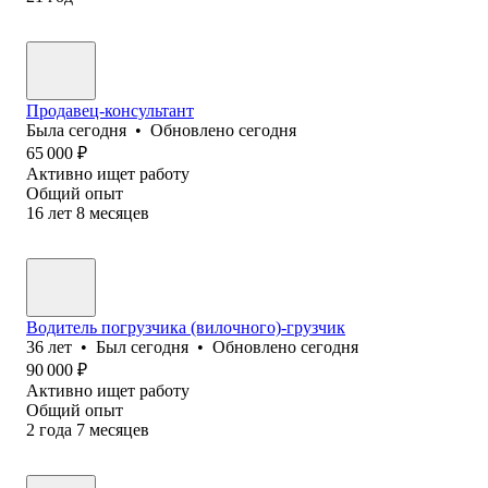
Продавец-консультант
Была
сегодня
•
Обновлено
сегодня
65 000
₽
Активно ищет работу
Общий опыт
16
лет
8
месяцев
Водитель погрузчика (вилочного)-грузчик
36
лет
•
Был
сегодня
•
Обновлено
сегодня
90 000
₽
Активно ищет работу
Общий опыт
2
года
7
месяцев