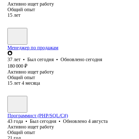
Активно ищет работу
Общий опыт
15
лет
Менеджер по продажам
37
лет
•
Был
сегодня
•
Обновлено
сегодня
180 000
₽
Активно ищет работу
Общий опыт
15
лет
4
месяца
Программист (PHP/SQL/C#)
43
года
•
Был
сегодня
•
Обновлено
4 августа
Активно ищет работу
Общий опыт
21
год