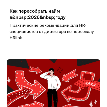
Как пересобрать найм
в&nbsp;2026&nbsp;году
Практические рекомендации для HR-
специалистов от директора по персоналу
HRlink.