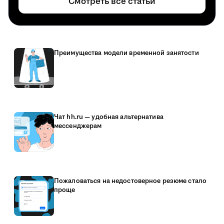
Смотреть все статьи
Преимущества модели временной занятости
Чат hh.ru — удобная альтернатива
мессенджерам
Пожаловаться на недостоверное резюме стало
проще