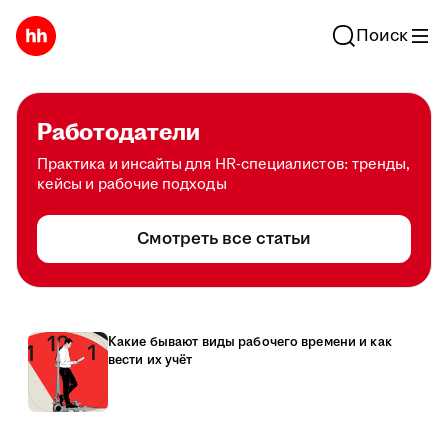
Поиск
Работодатели
Практика и инсайты для HR-специалистов: тренды,
кейсы и рабочие подходы
Смотреть все статьи
Какие бывают виды рабочего времени и как
вести их учёт