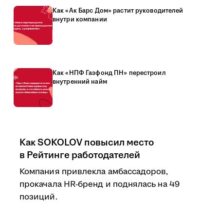
Как «Ак Барс Дом» растит руководителей
внутри компании
Как «НПФ Газфонд ПН» перестроил
внутренний найм
Как SOKOLOV повысил место
в Рейтинге работодателей
Компания привлекла амбассадоров,
прокачала HR-бренд и поднялась на 49
позиций.