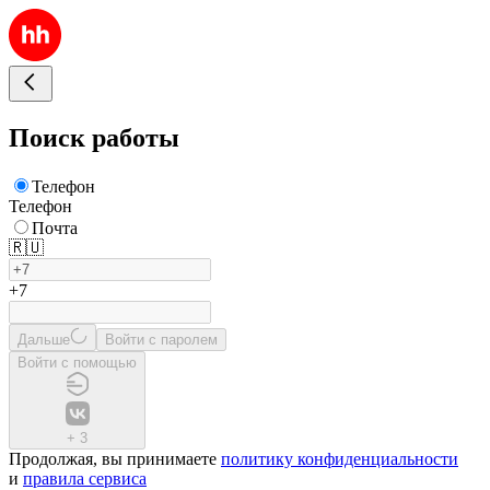
Поиск работы
Телефон
Телефон
Почта
🇷🇺
+7
Дальше
Войти с паролем
Войти с помощью
+
3
Продолжая, вы принимаете
политику конфиденциальности
и
правила сервиса