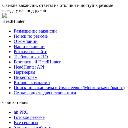
Свежие вакансии, ответы на отклики и доступ к резюме —
всегда у вас под рукой
HeadHunter
Размещение вакансий
Поиск по резюме
О компании
Наши вакансии
Реклама на сайте
Требования к ПО
Безопасный HeadHunter
HeadHunter API
Партнерам
Инвесторам
Каталог компаний
Поиск по вакансиям в Ивантеевке (Московская область)
Сетка: соцсеть для нетворкинга
Соискателям
hh PRO
Готовое резюме
Все сервисы
Хочу у вас работать