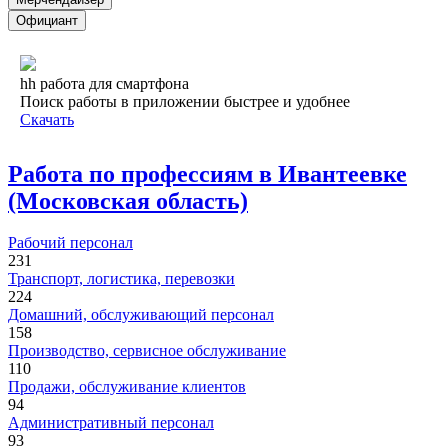
Официант
hh работа для смартфона
Поиск работы в приложении быстрее и удобнее
Скачать
Работа по профессиям в Ивантеевке
(Московская область)
Рабочий персонал
231
Транспорт, логистика, перевозки
224
Домашний, обслуживающий персонал
158
Производство, сервисное обслуживание
110
Продажи, обслуживание клиентов
94
Административный персонал
93