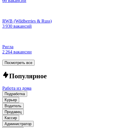
66 вакансий
RWB (Wildberries & Russ)
3 930 вакансий
Ригла
2 264 вакансии
Посмотреть все
Популярное
Работа из дома
Подработка
Курьер
Водитель
Продавец
Кассир
Администратор