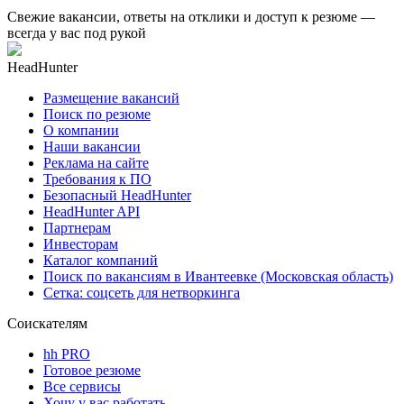
Свежие вакансии, ответы на отклики и доступ к резюме —
всегда у вас под рукой
HeadHunter
Размещение вакансий
Поиск по резюме
О компании
Наши вакансии
Реклама на сайте
Требования к ПО
Безопасный HeadHunter
HeadHunter API
Партнерам
Инвесторам
Каталог компаний
Поиск по вакансиям в Ивантеевке (Московская область)
Сетка: соцсеть для нетворкинга
Соискателям
hh PRO
Готовое резюме
Все сервисы
Хочу у вас работать