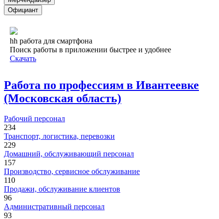
Официант
hh работа для смартфона
Поиск работы в приложении быстрее и удобнее
Скачать
Работа по профессиям в Ивантеевке
(Московская область)
Рабочий персонал
234
Транспорт, логистика, перевозки
229
Домашний, обслуживающий персонал
157
Производство, сервисное обслуживание
110
Продажи, обслуживание клиентов
96
Административный персонал
93