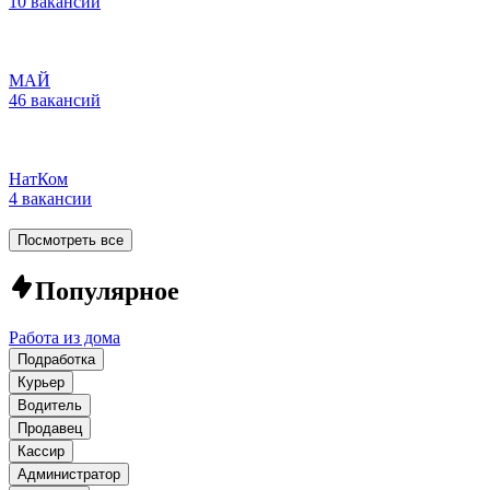
10 вакансий
МАЙ
46 вакансий
НатКом
4 вакансии
Посмотреть все
Популярное
Работа из дома
Подработка
Курьер
Водитель
Продавец
Кассир
Администратор